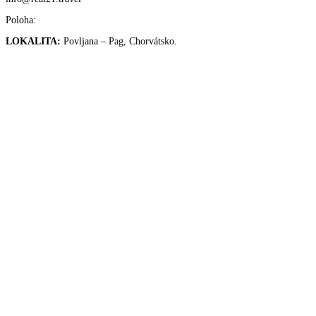
Poloha:
LOKALITA:
Povljana – Pag, Chorvátsko.